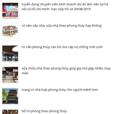
tuyển dụng chuyên viên kinh doanh dự án làm việc tại hà
nội và hồ chí minh- hạn nộp hồ sơ 20/08/2019
có nên xây nhà, sửa nhà theo phong thủy hay không
tư vấn phong thủy căn hộ cho cặp vợ chồng mới cưới
sửa chữa nhà theo phong thủy giúp gia chủ gặp nhiều may
mắn
trang trí nhà hợp phong thủy cho người mệnh kim
bố trí phòng theo phong thủy