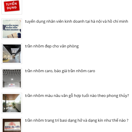
tuyển dụng nhân viên kinh doanh tại hà nội và hồ chí minh
trần nhôm đẹp cho văn phòng
trần nhôm caro, báo giá trần nhôm caro
trần nhôm màu nâu vân gỗ hợp tuổi nào theo phong thủy?
trần nhôm trang trí basi dạng hở và dạng kín như thế nào ?