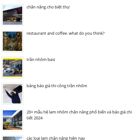
chắn nắng cho biệt thự
restaurant and coffee. what do you think?
trần nhôm basi
bảng báo giá thi công trần nhôm
20+ mẫu hệ lam nhôm chắn nắng phổ biến và báo giá chi
tiết 2024
các loại lam chắn nắng hiện nay