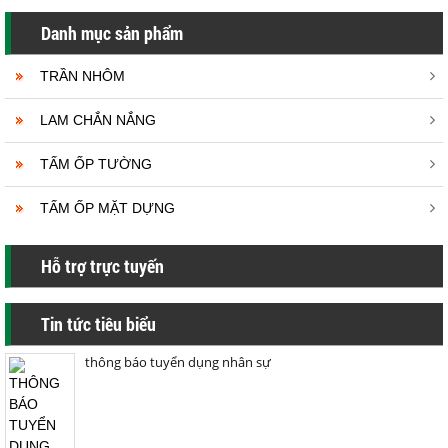
Danh mục sản phẩm
TRẦN NHÔM
LAM CHẮN NẮNG
TẤM ỐP TƯỜNG
TẤM ỐP MẶT DỰNG
Hỗ trợ trực tuyến
Tin tức tiêu biểu
thông báo tuyển dụng nhân sự