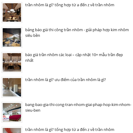
trần nhôm là gì? tổng hợp từ a đến z về trần nhôm
bảng báo giá thi công trần nhôm - giải pháp hợp kim nhôm
siêu bền
báo giá trần nhôm các loại – cập nhật 10+ mẫu trần đẹp
nhất
trần nhôm là gì? ưu điểm của trần nhôm là gì?
bang-bao-gia-thi-cong-tran-nhom-giai-phap-hop-kim-nhom-
sieu-ben
trần nhôm là gì? tổng hợp từ a đến z về trần nhôm