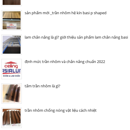
sản phẩm mới _trần nhôm hệ kín basi p shaped
lam chắn nắng là gì? giới thiệu sản phẩm lam chắn nắng basi
định mức trần nhôm và chắn nắng chuẩn 2022
tấm trần nhôm là gì?
trần nhôm chống nóng vật liệu cách nhiệt