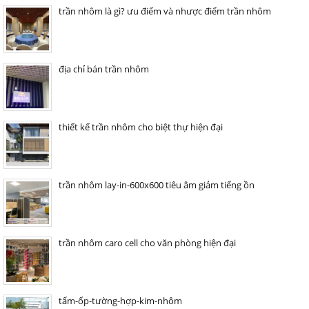
trần nhôm là gì? ưu điểm và nhược điểm trần nhôm
địa chỉ bán trần nhôm
thiết kế trần nhôm cho biệt thự hiện đại
trần nhôm lay-in-600x600 tiêu âm giảm tiếng ồn
trần nhôm caro cell cho văn phòng hiện đại
tấm-ốp-tường-hợp-kim-nhôm