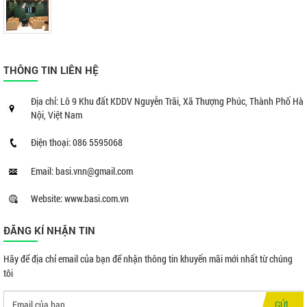
THÔNG TIN LIÊN HỆ
Địa chỉ: Lô 9 Khu đất KDDV Nguyễn Trãi, Xã Thượng Phúc, Thành Phố Hà
Nội, Việt Nam
Điện thoại: 086 5595068
Email: basi.vnn@gmail.com
Website: www.basi.com.vn
ĐĂNG KÍ NHẬN TIN
Hãy để địa chỉ email của bạn để nhận thông tin khuyến mãi mới nhất từ chúng
tôi
GỬI