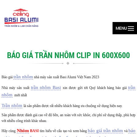
MENU
BÁO GIÁ TRẦN NHÔM CLIP IN 600X600
trần nhôm
Báo giá
nhà máy sản xuất Basi Alumi Việt Nam 2023
trần nhôm Basi
trần
Nhà máy sản xuất
xin được gửi tới Quý khách hàng báo giá
nhôm
mới nhất
Trần nhôm
là sản phẩm được rất nhiều khách hàng ưa chuộng sử dụng hiện nay.
Sản phẩm được đánh giá cao về độ bền, an toàn với sức khỏe, chi phí sử dụng thấp, phù hợp
với nhiều công trình khác nhau.
Nhôm
báo giá trần nhôm
báo
Hãy cùng
BASI
tìm hiểu về cấu tạo và xem bảng
và