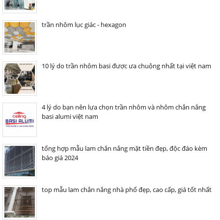
trần nhôm lục giác - hexagon
10 lý do trần nhôm basi được ưa chuộng nhất tại việt nam
4 lý do bạn nên lựa chọn trần nhôm và nhôm chắn nắng
basi alumi việt nam
tổng hợp mẫu lam chắn nắng mặt tiền đẹp, độc đáo kèm
báo giá 2024
top mẫu lam chắn nắng nhà phố đẹp, cao cấp, giá tốt nhất