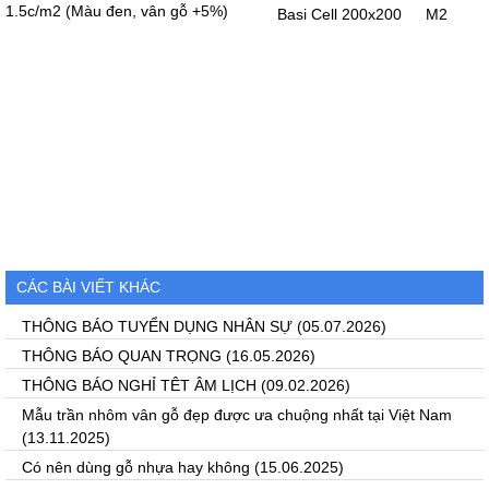
1.5c/m2 (Màu đen, vân gỗ +5%)
Basi Cell 200x200
M2
CÁC BÀI VIẾT KHÁC
THÔNG BÁO TUYỂN DỤNG NHÂN SỰ
(05.07.2026)
THÔNG BÁO QUAN TRỌNG
(16.05.2026)
THÔNG BÁO NGHỈ TÊT ÂM LỊCH
(09.02.2026)
Mẫu trần nhôm vân gỗ đẹp được ưa chuộng nhất tại Việt Nam
(13.11.2025)
Có nên dùng gỗ nhựa hay không
(15.06.2025)