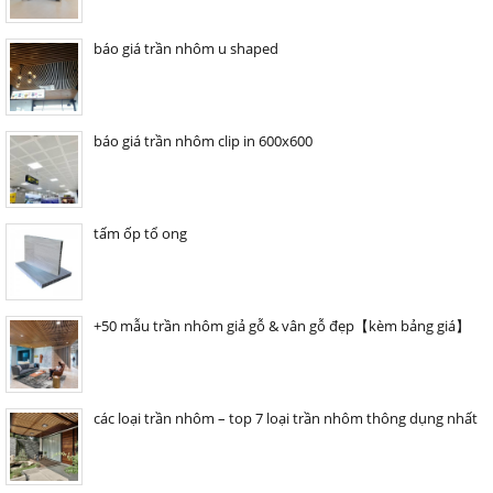
báo giá trần nhôm u shaped
báo giá trần nhôm clip in 600x600
tấm ốp tổ ong
+50 mẫu trần nhôm giả gỗ & vân gỗ đẹp【kèm bảng giá】
các loại trần nhôm – top 7 loại trần nhôm thông dụng nhất