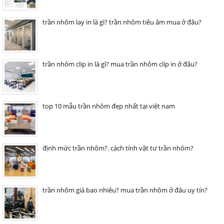
trần nhôm lay in là gì? trần nhôm tiêu âm mua ở đâu?
trần nhôm clip in là gì? mua trần nhôm clip in ở đâu?
top 10 mẫu trần nhôm đẹp nhất tại việt nam
định mức trần nhôm?. cách tính vật tư trần nhôm?
trần nhôm giá bao nhiêu? mua trần nhôm ở đâu uy tín?