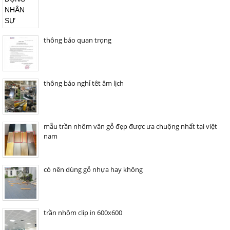
thông báo quan trọng
thông báo nghỉ têt âm lịch
mẫu trần nhôm vân gỗ đẹp được ưa chuộng nhất tại việt
nam
có nên dùng gỗ nhựa hay không
trần nhôm clip in 600x600