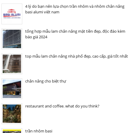
4 lý do bạn nên lựa chọn trần nhôm và nhôm chắn nắng
basi alumi việt nam
tổng hợp mẫu lam chắn nắng mặt tiền đẹp, độc đáo kèm
báo giá 2024
top mẫu lam chắn nắng nhà phố đẹp, cao cấp, giá tốt nhất
chắn nắng cho biệt thự
restaurant and coffee. what do you think?
trần nhôm basi