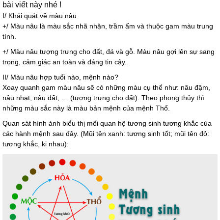
bài viết này nhé !
I/ Khái quát về màu nâu
+/ Màu nâu là màu sắc nhã nhặn, trầm ấm và thuộc gam màu trung
tính.
+/ Màu nâu tượng trưng cho đất, đá và gỗ. Màu nâu gợi lên sự sang
trọng, cảm giác an toàn và đáng tin cậy.
II/ Màu nâu hợp tuổi nào, mệnh nào?
Xoay quanh gam màu nâu sẽ có những màu cụ thể như: nâu đậm,
nâu nhạt, nâu đất, … (tượng trưng cho đất). Theo phong thủy thì
những màu sắc này là màu bản mệnh của mệnh Thổ.
Quan sát hình ảnh biểu thị mối quan hệ tương sinh tương khắc của
các hành mệnh sau đây. (Mũi tên xanh: tương sinh tốt; mũi tên đỏ:
tương khắc, kị nhau):