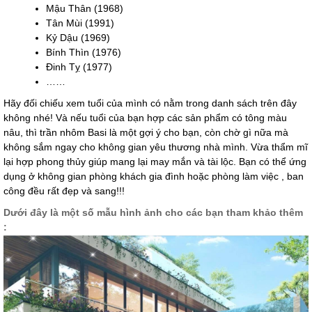
Mậu Thân (1968)
Tân Mùi (1991)
Kỷ Dậu (1969)
Bính Thìn (1976)
Đinh Tỵ (1977)
……
Hãy đối chiếu xem tuổi của mình có nằm trong danh sách trên đây
không nhé! Và nếu tuổi của bạn hợp các sản phẩm có tông màu
nâu, thì trần nhôm Basi là một gợi ý cho bạn, còn chờ gì nữa mà
không sắm ngay cho không gian yêu thương nhà mình. Vừa thẩm mĩ
lại hợp phong thủy giúp mang lại may mắn và tài lộc. Bạn có thể ứng
dụng ở không gian phòng khách gia đình hoặc phòng làm việc , ban
công đều rất đẹp và sang!!!
Dưới đây là một số mẫu hình ảnh cho các bạn tham khảo thêm
: