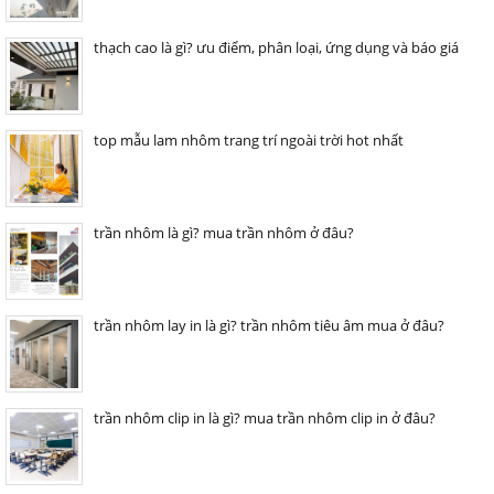
thạch cao là gì? ưu điểm, phân loại, ứng dụng và báo giá
top mẫu lam nhôm trang trí ngoài trời hot nhất
trần nhôm là gì? mua trần nhôm ở đâu?
trần nhôm lay in là gì? trần nhôm tiêu âm mua ở đâu?
trần nhôm clip in là gì? mua trần nhôm clip in ở đâu?