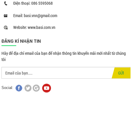
Điện thoại: 086 5595068
Email: basi.vnn@gmail.com
Website: www.basi.com.vn
ĐĂNG KÍ NHẬN TIN
Hãy để địa chỉ email của bạn để nhận thông tin khuyến mãi mới nhất từ chúng
tôi
GỬI
Social: