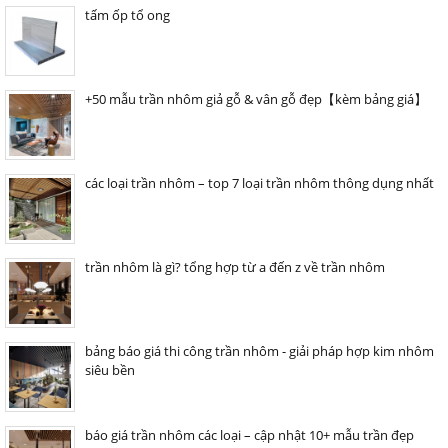
tấm ốp tổ ong
+50 mẫu trần nhôm giả gỗ & vân gỗ đẹp【kèm bảng giá】
các loại trần nhôm – top 7 loại trần nhôm thông dụng nhất
trần nhôm là gì? tổng hợp từ a đến z về trần nhôm
bảng báo giá thi công trần nhôm - giải pháp hợp kim nhôm
siêu bền
báo giá trần nhôm các loại – cập nhật 10+ mẫu trần đẹp