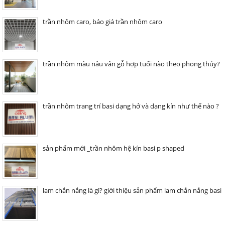
trần nhôm caro, báo giá trần nhôm caro
trần nhôm màu nâu vân gỗ hợp tuổi nào theo phong thủy?
trần nhôm trang trí basi dạng hở và dạng kín như thế nào ?
sản phẩm mới _trần nhôm hệ kín basi p shaped
lam chắn nắng là gì? giới thiệu sản phẩm lam chắn nắng basi