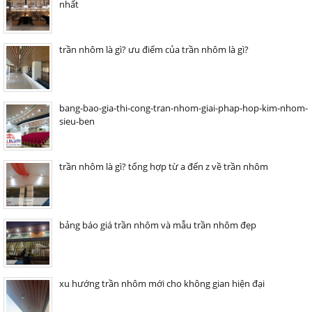
nhất
trần nhôm là gì? ưu điểm của trần nhôm là gì?
bang-bao-gia-thi-cong-tran-nhom-giai-phap-hop-kim-nhom-
sieu-ben
trần nhôm là gì? tổng hợp từ a đến z về trần nhôm
bảng báo giá trần nhôm và mẫu trần nhôm đẹp
xu hướng trần nhôm mới cho không gian hiện đại