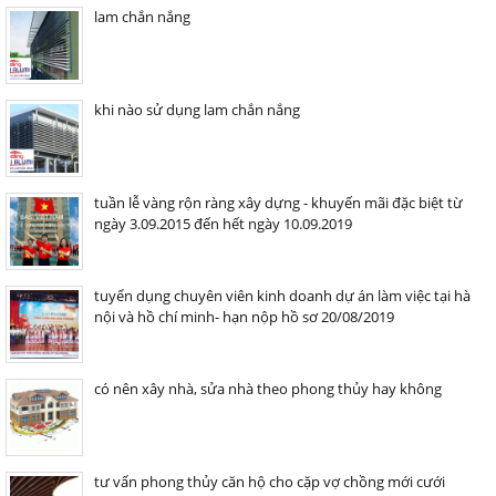
lam chắn nắng
khi nào sử dụng lam chắn nắng
tuần lễ vàng rộn ràng xây dựng - khuyến mãi đặc biệt từ
ngày 3.09.2015 đến hết ngày 10.09.2019
tuyển dụng chuyên viên kinh doanh dự án làm việc tại hà
nội và hồ chí minh- hạn nộp hồ sơ 20/08/2019
có nên xây nhà, sửa nhà theo phong thủy hay không
tư vấn phong thủy căn hộ cho cặp vợ chồng mới cưới