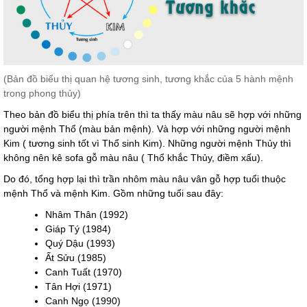
(Bản đồ biểu thị quan hệ tương sinh, tương khắc của 5 hành mệnh
trong phong thủy)
Theo bản đồ biểu thị phía trên thì ta thấy màu nâu sẽ hợp với những
người mệnh Thổ (màu bản mệnh). Và hợp với những người mệnh
Kim ( tương sinh tốt vì Thổ sinh Kim). Những người mệnh Thủy thì
không nên kê sofa gỗ màu nâu ( Thổ khắc Thủy, điềm xấu).
Do đó, tổng hợp lại thì trần nhôm màu nâu vân gỗ hợp tuổi thuộc
mệnh Thổ và mệnh Kim. Gồm những tuổi sau đây:
Nhâm Thân (1992)
Giáp Tý (1984)
Quý Dậu (1993)
Ất Sửu (1985)
Canh Tuất (1970)
Tân Hợi (1971)
Canh Ngọ (1990)