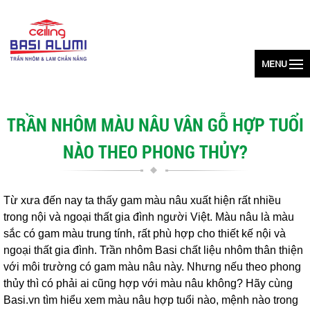
MENU
TRẦN NHÔM MÀU NÂU VÂN GỖ HỢP TUỔI
NÀO THEO PHONG THỦY?
Từ xưa đến nay ta thấy gam màu nâu xuất hiện rất nhiều
trong nội và ngoại thất gia đình người Việt. Màu nâu là màu
sắc có gam màu trung tính, rất phù hợp cho thiết kế nội và
ngoại thất gia đình. Trần nhôm Basi chất liệu nhôm thân thiện
với môi trường có gam màu nâu này. Nhưng nếu theo phong
thủy thì có phải ai cũng hợp với màu nâu không? Hãy cùng
Basi.vn tìm hiểu xem màu nâu hợp tuổi nào, mệnh nào trong