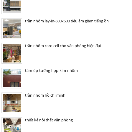
trần nhôm lay-in-600x600 tiêu âm giảm tiếng ồn
trần nhôm caro cell cho văn phòng hiện đại
tấm-ốp-tường-hợp-kim-nhôm
trần nhôm hồ chí minh
thiết kế nội thất văn phòng