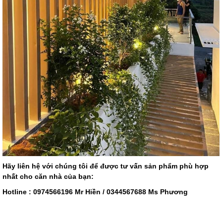
Hãy liên hệ với chúng tôi để được tư vấn sản phẩm phù hợp
nhất cho căn nhà của bạn:
Hotline : 0974566196 Mr Hiền / 0344567688 Ms Phương