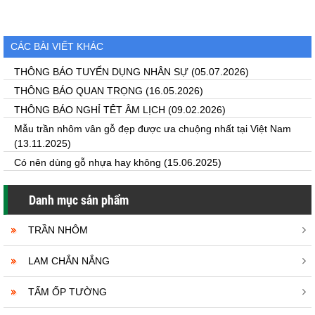
CÁC BÀI VIẾT KHÁC
THÔNG BÁO TUYỂN DỤNG NHÂN SỰ
(05.07.2026)
THÔNG BÁO QUAN TRỌNG
(16.05.2026)
THÔNG BÁO NGHỈ TÊT ÂM LỊCH
(09.02.2026)
Mẫu trần nhôm vân gỗ đẹp được ưa chuộng nhất tại Việt Nam
(13.11.2025)
Có nên dùng gỗ nhựa hay không
(15.06.2025)
Danh mục sản phẩm
TRẦN NHÔM
LAM CHẮN NẮNG
TẤM ỐP TƯỜNG