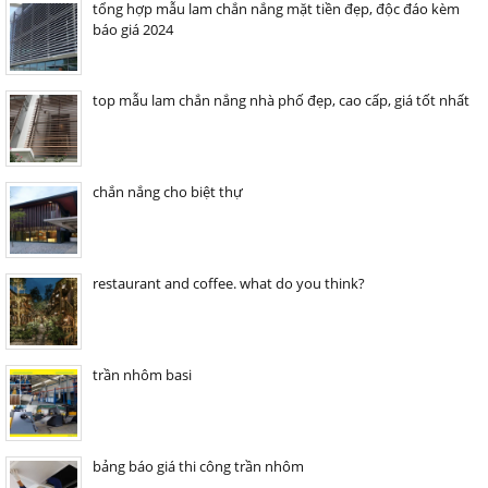
tổng hợp mẫu lam chắn nắng mặt tiền đẹp, độc đáo kèm
báo giá 2024
top mẫu lam chắn nắng nhà phố đẹp, cao cấp, giá tốt nhất
chắn nắng cho biệt thự
restaurant and coffee. what do you think?
trần nhôm basi
bảng báo giá thi công trần nhôm