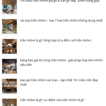
+50 mẫu trần nhôm giả gỗ & vân gỗ đẹp【kèm bảng giá】
các loại trần nhôm – top 7 loại trần nhôm thông dụng nhất
trần nhôm là gì? tổng hợp từ a đến z về trần nhôm
bảng báo giá thi công trần nhôm - giải pháp hợp kim nhôm
siêu bền
báo giá trần nhôm các loại – cập nhật 10+ mẫu trần đẹp
nhất
trần nhôm là gì? ưu điểm của trần nhôm là gì?