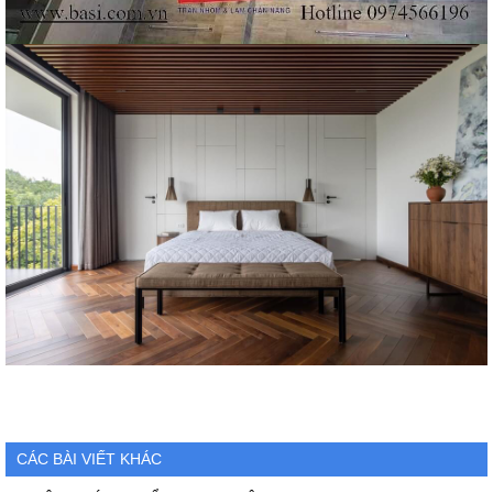
CÁC BÀI VIẾT KHÁC