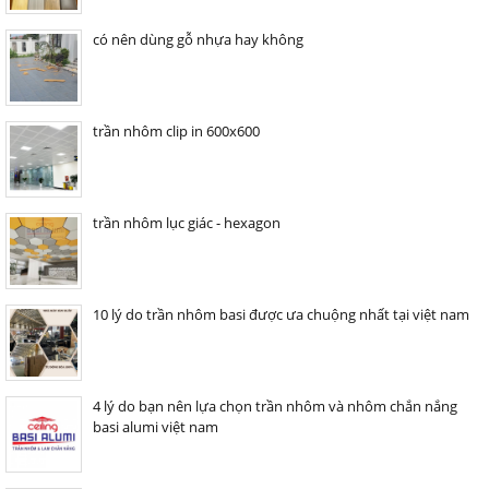
có nên dùng gỗ nhựa hay không
trần nhôm clip in 600x600
trần nhôm lục giác - hexagon
10 lý do trần nhôm basi được ưa chuộng nhất tại việt nam
4 lý do bạn nên lựa chọn trần nhôm và nhôm chắn nắng
basi alumi việt nam