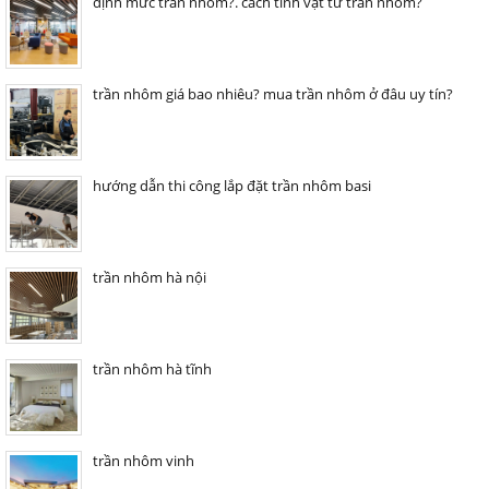
định mức trần nhôm?. cách tính vật tư trần nhôm?
trần nhôm giá bao nhiêu? mua trần nhôm ở đâu uy tín?
hướng dẫn thi công lắp đặt trần nhôm basi
trần nhôm hà nội
trần nhôm hà tĩnh
trần nhôm vinh