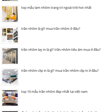
top mẫu lam nhôm trang trí ngoài trời hot nhất
trần nhôm là gì? mua trần nhôm ở đâu?
trần nhôm lay in là gì? trần nhôm tiêu âm mua ở đâu?
trần nhôm clip in là gì? mua trần nhôm clip in ở đâu?
top 10 mẫu trần nhôm đẹp nhất tại việt nam