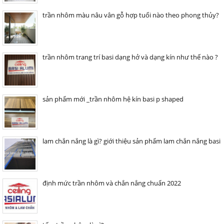
trần nhôm màu nâu vân gỗ hợp tuổi nào theo phong thủy?
trần nhôm trang trí basi dạng hở và dạng kín như thế nào ?
sản phẩm mới _trần nhôm hệ kín basi p shaped
lam chắn nắng là gì? giới thiệu sản phẩm lam chắn nắng basi
định mức trần nhôm và chắn nắng chuẩn 2022