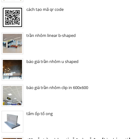
cách tạo mã qr code
trần nhôm linear b-shaped
báo giá trần nhôm u shaped
báo giá trần nhôm clip in 600x600
tấm ốp tổ ong