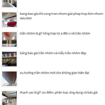
bang-bao-gia-thi-cong-tran-nhom-giai-phap-hop-kim-nhom-
sieu-ben
trần nhôm là gì? tổng hợp từ a đến z về trần nhôm
bảng báo giá trần nhôm và mẫu trần nhôm đẹp
xu hướng trần nhôm mới cho không gian hiện đại
thạch cao là gì? ưu điểm, phân loại, ứng dụng và báo giá