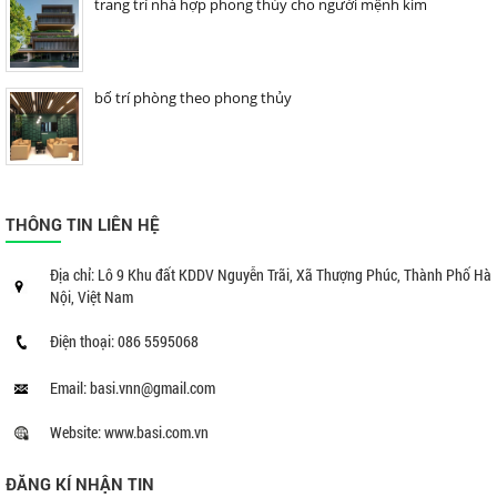
trang trí nhà hợp phong thủy cho người mệnh kim
bố trí phòng theo phong thủy
THÔNG TIN LIÊN HỆ
Địa chỉ: Lô 9 Khu đất KDDV Nguyễn Trãi, Xã Thượng Phúc, Thành Phố Hà
Nội, Việt Nam
Điện thoại: 086 5595068
Email: basi.vnn@gmail.com
Website: www.basi.com.vn
ĐĂNG KÍ NHẬN TIN