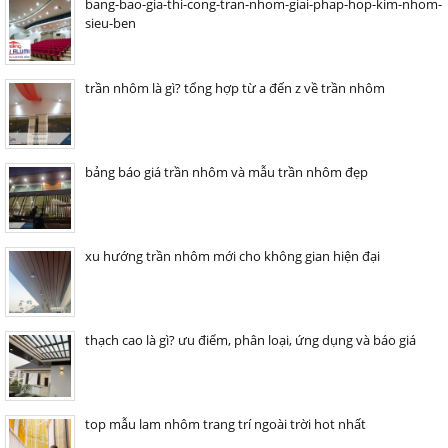
bang-bao-gia-thi-cong-tran-nhom-giai-phap-hop-kim-nhom-
sieu-ben
trần nhôm là gì? tổng hợp từ a đến z về trần nhôm
bảng báo giá trần nhôm và mẫu trần nhôm đẹp
xu hướng trần nhôm mới cho không gian hiện đại
thạch cao là gì? ưu điểm, phân loại, ứng dụng và báo giá
top mẫu lam nhôm trang trí ngoài trời hot nhất