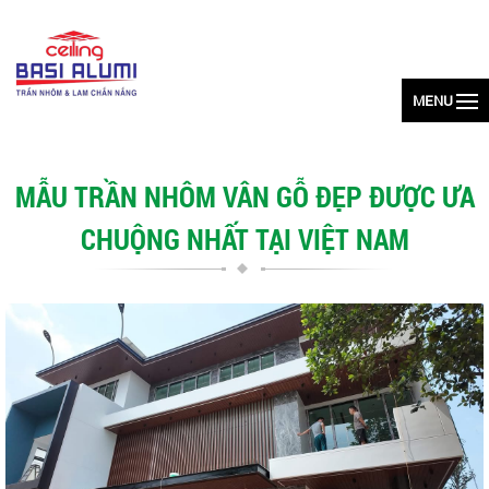
MENU
MẪU TRẦN NHÔM VÂN GỖ ĐẸP ĐƯỢC ƯA
CHUỘNG NHẤT TẠI VIỆT NAM