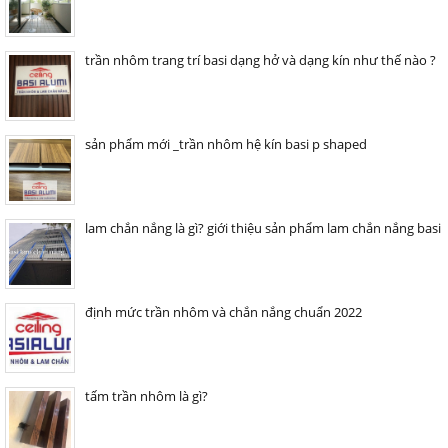
trần nhôm trang trí basi dạng hở và dạng kín như thế nào ?
sản phẩm mới _trần nhôm hệ kín basi p shaped
lam chắn nắng là gì? giới thiệu sản phẩm lam chắn nắng basi
định mức trần nhôm và chắn nắng chuẩn 2022
tấm trần nhôm là gì?