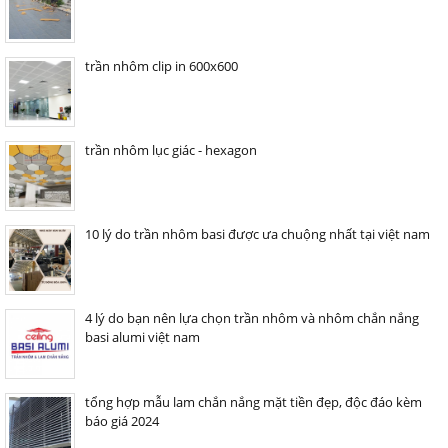
trần nhôm clip in 600x600
trần nhôm lục giác - hexagon
10 lý do trần nhôm basi được ưa chuộng nhất tại việt nam
4 lý do bạn nên lựa chọn trần nhôm và nhôm chắn nắng
basi alumi việt nam
tổng hợp mẫu lam chắn nắng mặt tiền đẹp, độc đáo kèm
báo giá 2024