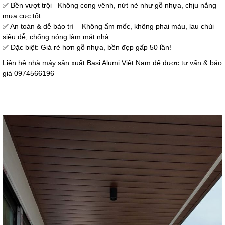
✅ Bền vượt trội– Không cong vênh, nứt nẻ như gỗ nhựa, chịu nắng
mưa cực tốt.
✅ An toàn & dễ bảo trì – Không ẩm mốc, không phai màu, lau chùi
siêu dễ, chống nóng làm mát nhà.
✅ Đặc biệt: Giá rẻ hơn gỗ nhựa, bền đẹp gấp 50 lần!
Liên hệ nhà máy sản xuất Basi Alumi Việt Nam để được tư vấn & báo
giá 0974566196