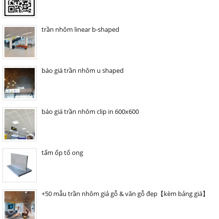
trần nhôm linear b-shaped
báo giá trần nhôm u shaped
báo giá trần nhôm clip in 600x600
tấm ốp tổ ong
+50 mẫu trần nhôm giả gỗ & vân gỗ đẹp【kèm bảng giá】