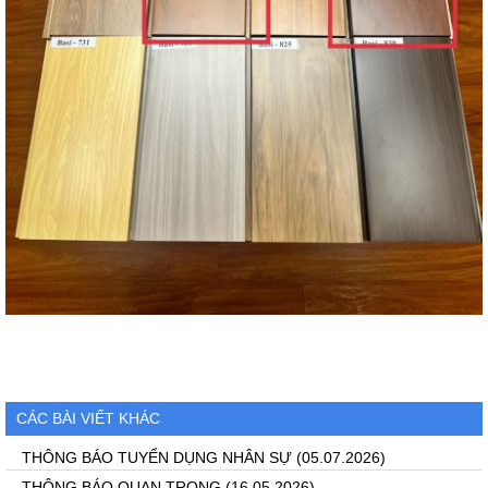
CÁC BÀI VIẾT KHÁC
THÔNG BÁO TUYỂN DỤNG NHÂN SỰ
(05.07.2026)
THÔNG BÁO QUAN TRỌNG
(16.05.2026)