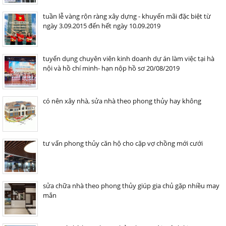
tuần lễ vàng rộn ràng xây dựng - khuyến mãi đặc biệt từ
ngày 3.09.2015 đến hết ngày 10.09.2019
tuyển dụng chuyên viên kinh doanh dự án làm việc tại hà
nội và hồ chí minh- hạn nộp hồ sơ 20/08/2019
có nên xây nhà, sửa nhà theo phong thủy hay không
tư vấn phong thủy căn hộ cho cặp vợ chồng mới cưới
sửa chữa nhà theo phong thủy giúp gia chủ gặp nhiều may
mắn