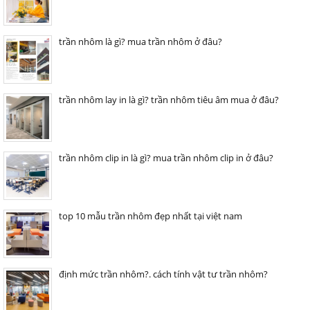
trần nhôm là gì? mua trần nhôm ở đâu?
trần nhôm lay in là gì? trần nhôm tiêu âm mua ở đâu?
trần nhôm clip in là gì? mua trần nhôm clip in ở đâu?
top 10 mẫu trần nhôm đẹp nhất tại việt nam
định mức trần nhôm?. cách tính vật tư trần nhôm?