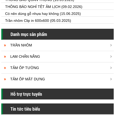
THÔNG BÁO NGHỈ TÊT ÂM LỊCH
(09.02.2026)
Có nên dùng gỗ nhựa hay không
(15.06.2025)
Trần nhôm Clip in 600x600
(05.03.2025)
Danh mục sản phẩm
TRẦN NHÔM
LAM CHẮN NẮNG
TẤM ỐP TƯỜNG
TẤM ỐP MẶT DỰNG
Hỗ trợ trực tuyến
Tin tức tiêu biểu