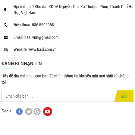
Địa chỉ: Lô 9 Khu đất KDDV Nguyễn Trãi, Xã Thượng Phúc, Thành Phố Hà
Nội, Việt Nam
Điện thoại: 086 5595068
Email: basi.vnn@gmail.com
Website: www.basi.com.vn
ĐĂNG KÍ NHẬN TIN
Hãy để địa chỉ email của bạn để nhận thông tin khuyến mãi mới nhất từ chúng
tôi
GỬI
Social: