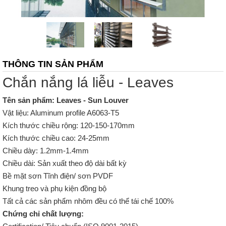
THÔNG TIN SẢN PHẨM
Chắn nắng lá liễu - Leaves
Tên sản phẩm: Leaves - Sun Louver
Vật liệu: Aluminum profile A6063-T5
Kích thước chiều rộng: 120-150-170mm
Kích thước chiều cao: 24-25mm
Chiều dày: 1.2mm-1.4mm
Chiều dài: Sản xuất theo độ dài bất kỳ
Bề mặt sơn Tĩnh điện/ sơn PVDF
Khung treo và phụ kiện đồng bộ
Tất cả các sản phẩm nhôm đều có thể tái chế 100%
Chứng chỉ chất lượng: