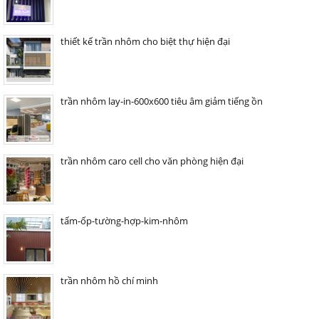
thiết kế trần nhôm cho biệt thự hiện đại
trần nhôm lay-in-600x600 tiêu âm giảm tiếng ồn
trần nhôm caro cell cho văn phòng hiện đại
tấm-ốp-tường-hợp-kim-nhôm
trần nhôm hồ chí minh