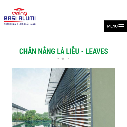
MENU
CHẮN NẮNG LÁ LIỄU - LEAVES