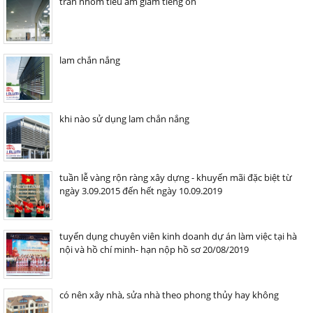
trần nhôm tiêu âm giảm tiếng ồn
lam chắn nắng
khi nào sử dụng lam chắn nắng
tuần lễ vàng rộn ràng xây dựng - khuyến mãi đặc biệt từ
ngày 3.09.2015 đến hết ngày 10.09.2019
tuyển dụng chuyên viên kinh doanh dự án làm việc tại hà
nội và hồ chí minh- hạn nộp hồ sơ 20/08/2019
có nên xây nhà, sửa nhà theo phong thủy hay không