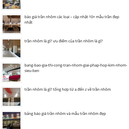
báo giá trần nhôm các loại – cập nhật 10+ mẫu trần đẹp
nhất
trần nhôm là gì? ưu điểm của trần nhôm là gì?
bang-bao-gia-thi-cong-tran-nhom-giai-phap-hop-kim-nhom-
sieu-ben
trần nhôm là gì? tổng hợp từ a đến z về trần nhôm
bảng báo giá trần nhôm và mẫu trần nhôm đẹp