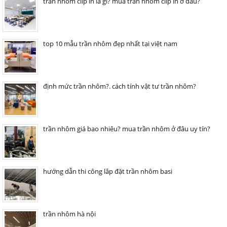
trần nhôm clip in là gì? mua trần nhôm clip in ở đâu?
top 10 mẫu trần nhôm đẹp nhất tại việt nam
định mức trần nhôm?. cách tính vật tư trần nhôm?
trần nhôm giá bao nhiêu? mua trần nhôm ở đâu uy tín?
hướng dẫn thi công lắp đặt trần nhôm basi
trần nhôm hà nội