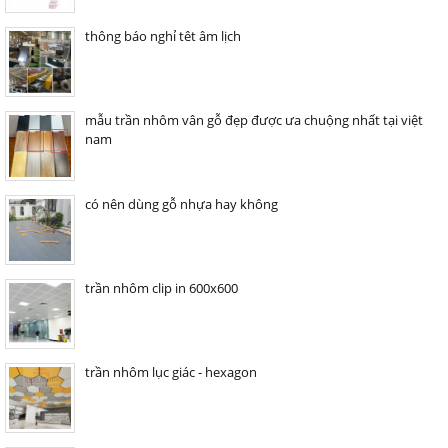
thông báo nghỉ têt âm lịch
mẫu trần nhôm vân gỗ đẹp được ưa chuộng nhất tại việt
nam
có nên dùng gỗ nhựa hay không
trần nhôm clip in 600x600
trần nhôm lục giác - hexagon