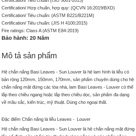
Certification/ Tiêu chuẩn (ISO 9001-2015)
Certification/ Hợp chuẩn, hợp quy: (QCVN 16:2019/BXD)
Certification/ Tiêu chuẩn: (ASTM B221/B221M)
Certification/ Tiêu chuẩn: (JIS H 4100:2015)
Fire ratings: Class A (ASTM E84-2019)
Bảo hành: 20 Năm
Mô tả sản phẩm
Hệ chắn nắng Basi Leaves - Sun Louver là hệ lam hình lá liễu có
bản rộng 120mm, 150mm, 170mm, sản phẩm chuyên dùng cho hệ
chắn nắng mặt đứng các tòa nhà, lam Basi Leaves - Louver có thể
lắp theo chiều ngang hoặc lắp theo chiều dọc, sản phẩm đa dạng
về mầu sắc, kiến trúc, mỹ thuật. Dùng cho ngoại thất.
Đặc điểm Chắn nắng lá liễu Leaves - Louver
Hệ chắn nắng Basi Leaves - Sun Louver là hệ chắn nắng mặt đứng