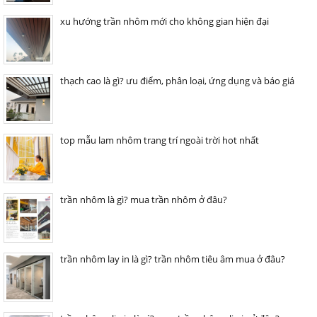
xu hướng trần nhôm mới cho không gian hiện đại
thạch cao là gì? ưu điểm, phân loại, ứng dụng và báo giá
top mẫu lam nhôm trang trí ngoài trời hot nhất
trần nhôm là gì? mua trần nhôm ở đâu?
trần nhôm lay in là gì? trần nhôm tiêu âm mua ở đâu?