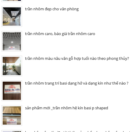
trần nhôm đẹp cho văn phòng
trần nhôm caro, báo giá trần nhôm caro
trần nhôm màu nâu vân gỗ hợp tuổi nào theo phong thủy?
trần nhôm trang trí basi dạng hở và dạng kín như thế nào ?
sản phẩm mới _trần nhôm hệ kín basi p shaped