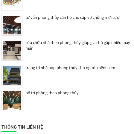
tư vấn phong thủy căn hộ cho cặp vợ chồng mới cưới
sửa chữa nhà theo phong thủy giúp gia chủ gặp nhiều may
mắn
trang trí nhà hợp phong thủy cho người mệnh kim
bố trí phòng theo phong thủy
THÔNG TIN LIÊN HỆ