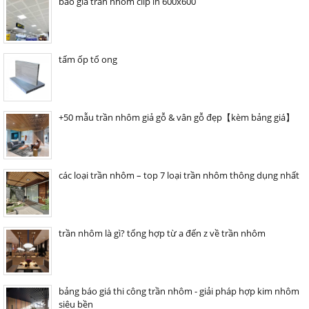
báo giá trần nhôm clip in 600x600
tấm ốp tổ ong
+50 mẫu trần nhôm giả gỗ & vân gỗ đẹp【kèm bảng giá】
các loại trần nhôm – top 7 loại trần nhôm thông dụng nhất
trần nhôm là gì? tổng hợp từ a đến z về trần nhôm
bảng báo giá thi công trần nhôm - giải pháp hợp kim nhôm
siêu bền