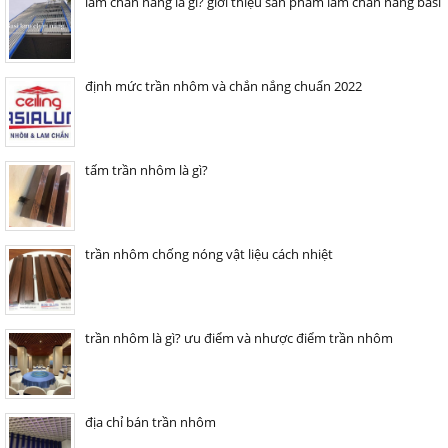
lam chắn nắng là gì? giới thiệu sản phẩm lam chắn nắng basi
định mức trần nhôm và chắn nắng chuẩn 2022
tấm trần nhôm là gì?
trần nhôm chống nóng vật liệu cách nhiệt
trần nhôm là gì? ưu điểm và nhược điểm trần nhôm
địa chỉ bán trần nhôm