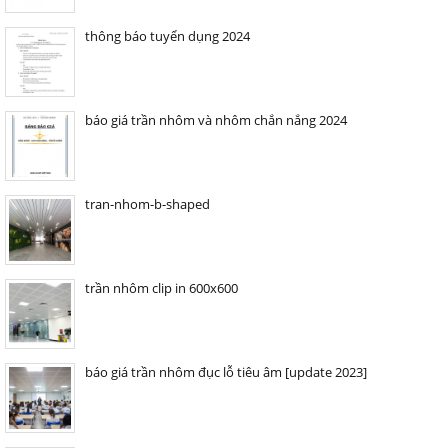
thông báo tuyển dụng 2024
báo giá trần nhôm và nhôm chắn nắng 2024
tran-nhom-b-shaped
trần nhôm clip in 600x600
báo giá trần nhôm đục lỗ tiêu âm [update 2023]