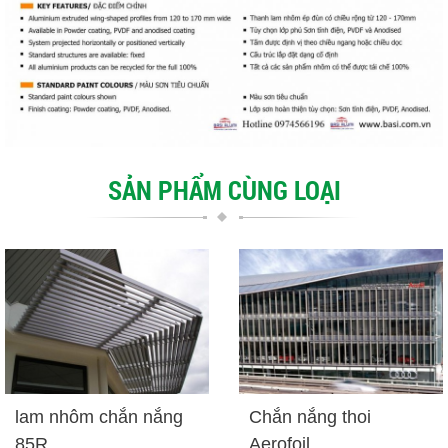
SẢN PHẨM CÙNG LOẠI
lam nhôm chắn nắng
Chắn nắng thoi
85R
Aerofoil