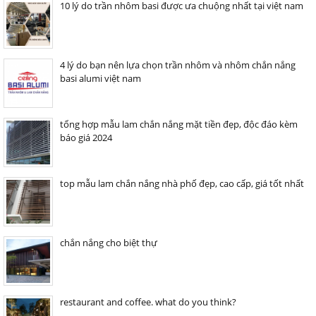
10 lý do trần nhôm basi được ưa chuộng nhất tại việt nam
4 lý do bạn nên lựa chọn trần nhôm và nhôm chắn nắng
basi alumi việt nam
tổng hợp mẫu lam chắn nắng mặt tiền đẹp, độc đáo kèm
báo giá 2024
top mẫu lam chắn nắng nhà phố đẹp, cao cấp, giá tốt nhất
chắn nắng cho biệt thự
restaurant and coffee. what do you think?