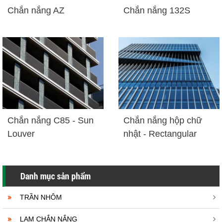
Chắn nắng AZ
Chắn nắng 132S
Chắn nắng C85 - Sun
Chắn nắng hộp chữ
Louver
nhật - Rectangular
Danh mục sản phẩm
TRẦN NHÔM
LAM CHẮN NẮNG