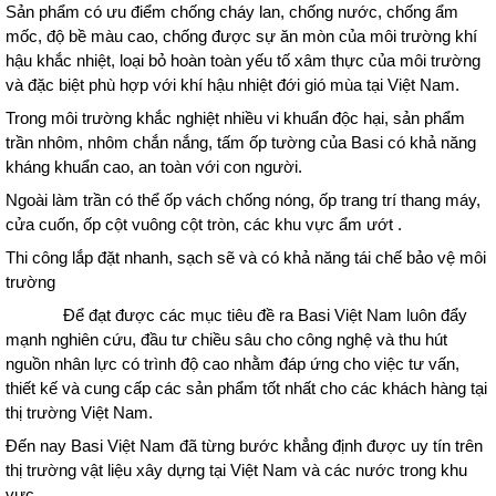
Sản phẩm có ưu điểm chống cháy lan, chống nước, chống ẩm
mốc, độ bề màu cao, chống được sự ăn mòn của môi trường khí
hậu khắc nhiệt, loại bỏ hoàn toàn yếu tố xâm thực của môi trường
và đặc biệt phù hợp với khí hậu nhiệt đới gió mùa tại Việt Nam.
Trong môi trường khắc nghiệt nhiều vi khuẩn độc hại, sản phẩm
trần nhôm, nhôm chắn nắng, tấm ốp tường của Basi có khả năng
kháng khuẩn cao, an toàn với con người.
Ngoài làm trần có thể ốp vách chống nóng, ốp trang trí thang máy,
cửa cuốn, ốp cột vuông cột tròn, các khu vực ẩm ướt .
Thi công lắp đặt nhanh, sạch sẽ và có khả năng tái chế bảo vệ môi
trường
Để đạt được các mục tiêu đề ra Basi Việt Nam luôn đẩy
mạnh nghiên cứu, đầu tư chiều sâu cho công nghệ và thu hút
nguồn nhân lực có trình độ cao nhằm đáp ứng cho việc tư vấn,
thiết kế và cung cấp các sản phẩm tốt nhất cho các khách hàng tại
thị trường Việt Nam.
Đến nay Basi Việt Nam đã từng bước khẳng định được uy tín trên
thị trường vật liệu xây dựng tại Việt Nam và các nước trong khu
vực.