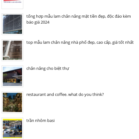
tổng hợp mẫu lam chắn nắng mặt tiền đẹp, độc đáo kèm
báo giá 2024
top mẫu lam chắn nắng nhà phố đẹp, cao cấp, giá tốt nhất
chắn nắng cho biệt thự
restaurant and coffee. what do you think?
trần nhôm basi