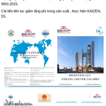
9001:2015.
Cải tiến liên tục giảm lãng phí trong sản xuất , thực hiện KAIZEN,
5S.