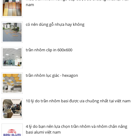
nam
có nên dùng gỗ nhựa hay không
trần nhôm clip in 600x600
trần nhôm lục giác - hexagon
10 lý do trần nhôm basi được ưa chuộng nhất tại việt nam
4 lý do bạn nên lựa chọn trần nhôm và nhôm chắn nắng
basi alumi việt nam