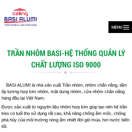
MENU
TRẦN NHÔM BASI-HỆ THỐNG QUẢN LÝ
CHẤT LƯỢNG ISO 9000
BASI ALUMI là nhà sản xuất Trần nhôm, nhôm chắn nắng, tấm
ốp tường hợp kim nhôm, mặt dựng nhôm, cửa nhôm chắn nắng
hàng đầu tại Việt Nam.
Được sản xuất từ nguyên liệu nhôm hợp kim giúp tạo nên hệ trần
treo có tuổi thọ sử dụng rất cao, khả năng chống ẩm mốc, chống
phá hủy của môi trường nóng ẩm nhiệt đới gió mùa, hơi nước biển
tốt.