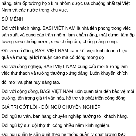
nắng, tấm ốp tường hợp kim nhôm được ưa chuộng nhất
tại Việt
Nam và các nước trong khu vực.
SỨ MỆNH
Đối với khách hàng, BASI VIỆT NAM là nhà tiên phong trong việc
sản xuất và cung cấp trần nhôm, lam chắn nắng, mặt dựng, tấm ốp
tường siêu chống nước, siêu chống ẩm, chống nắng nóng.
Đối với cổ đông, BASI VIỆT NAM cam kết việc kinh doanh hiệu
quả và mang lại lợi nhuận cao mà cổ đông mong đợi.
Đối với đồng nghiệp, BASI VIỆT NAM cung cấp môi trường làm
việc thử thách và tưởng thưởng xứng đáng. Luôn khuyến khích
đổi mới và phát huy sáng tạo.
Đối với cộng đồng, BASI VIỆT NAM luôn quan tâm đến bảo vệ môi
trường, tôn trọng giá trị văn hóa, hỗ trợ và phát triển cộng đồng.
GIÁ TRỊ CỐT LÕI - ĐỘI NGŨ CHUYÊN NGHIỆP
Đội ngũ tư vấn, bán hàng chuyên nghiệp hướng tới khách hàng.
Đội ngũ kỹ sư, đội thợ thi công nhiều năm kinh nghiệm.
Đội ngũ quản lý sản xuất theo hệ thống quản lý chất lượng ISO