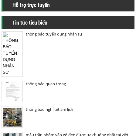
Hỗ trợ trực tuyến
Tin tức tiêu biểu
thông báo tuyển dụng nhân sự
thông báo quan trọng
thông báo nghỉ têt âm lịch
mẫu trần nhôm vân gỗ đẹp được ưa chuộng nhất tại việt