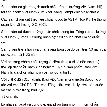
Sản phẩm có giá rẻ cạnh tranh nhất trên thị trường Việt Nam. Hiện
tại sản phẩm Việt Nam xuất khẩu sang Campuchia và Malaisia.
Các sản phẩm đạt theo tiêu chuẩn quốc tế ASTM Hoa Kỳ, hệ thống
quản lý chất lượng ISO 9001.
Sản phẩm đã được chứng nhận chất lượng bởi Tổng cục đo lường
Việt Nam Quates 1 chứng nhận đạt tiêu chuẩn chất lượng quốc
gia.
Sản phẩm trần nhôm và chắn nắng Basi với độ bền trên 50 năm và
được bảo hành 20 năm.
Với phương châm chất lượng là niềm tin, giá tốt là nền tảng, đội
thợ lắp đặt nhiều năm kinh nghiệm, uy tín,
sản phẩm Basi Việt
Nam là lựa chọn phù hợp với mọi công trình.
Với vị thế dẫn đầu ngành, Basi Việt Nam mong muốn được hợp
tác với các Chủ Đầu Tư, các Tổng thầu, các đại lý trên toàn quốc
và các nước trong khu vực.
TẦM NHÌN
Là nhà sản xuất và cung cấp giải pháp trần nhôm , nhôm chắn